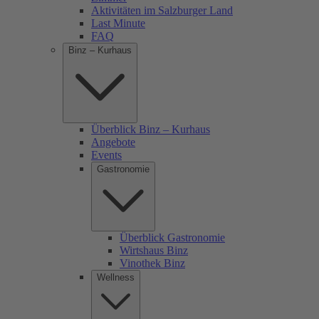
Aktivitäten im Salzburger Land
Last Minute
FAQ
Binz – Kurhaus
Überblick Binz – Kurhaus
Angebote
Events
Gastronomie
Überblick Gastronomie
Wirtshaus Binz
Vinothek Binz
Wellness