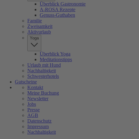
Überblick Gastronomie
A-ROSA Rezepte
Genuss-Guthaben
Familie
Zweisamkeit
Aktivurlaub
Yoga
Überblick Yoga
Meditationstipps
Urlaub mit Hund
Nachhaltigkeit
Schwesterhotels
Gutscheine
Kontakt
Meine Buchung
Newsletter
Jobs
Presse
AGB
Datenschutz
Impressum
Nachhaltigkeit