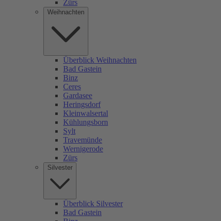
Zürs
Weihnachten
Überblick Weihnachten
Bad Gastein
Binz
Ceres
Gardasee
Heringsdorf
Kleinwalsertal
Kühlungsborn
Sylt
Travemünde
Wernigerode
Zürs
Silvester
Überblick Silvester
Bad Gastein