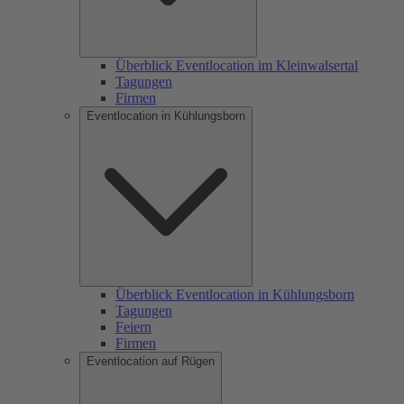
Überblick Eventlocation im Kleinwalsertal
Tagungen
Firmen
Eventlocation in Kühlungsborn
Überblick Eventlocation in Kühlungsborn
Tagungen
Feiern
Firmen
Eventlocation auf Rügen