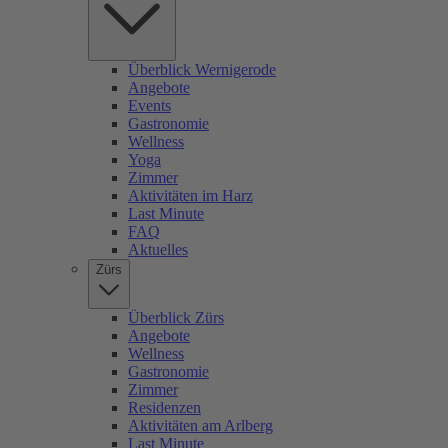
Überblick Wernigerode
Angebote
Events
Gastronomie
Wellness
Yoga
Zimmer
Aktivitäten im Harz
Last Minute
FAQ
Aktuelles
Zürs
Überblick Zürs
Angebote
Wellness
Gastronomie
Zimmer
Residenzen
Aktivitäten am Arlberg
Last Minute