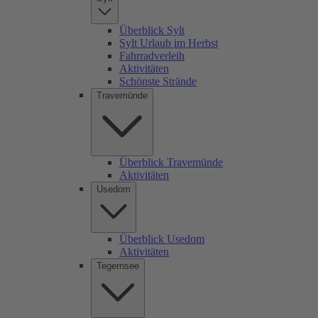
Überblick Sylt
Sylt Urlaub im Herbst
Fahrradverleih
Aktivitäten
Schönste Strände
Travemünde
Überblick Travemünde
Aktivitäten
Usedom
Überblick Usedom
Aktivitäten
Tegernsee