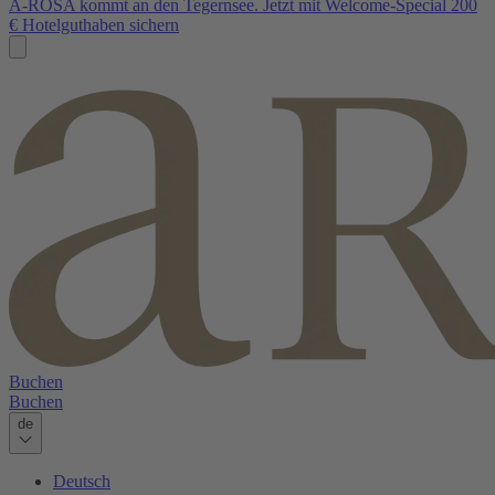
A-ROSA kommt an den Tegernsee. Jetzt mit Welcome-Special 200
€ Hotelguthaben sichern
Buchen
Buchen
de
Deutsch