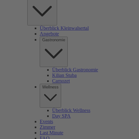
Überblick Kleinwalsertal
Angebote
Gastronomie
Überblick Gastronomie
Kilian Stuba
Carnozet
Wellness
Überblick Wellness
Day SPA
Events
Zimmer
Last Minute
FAQ