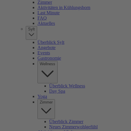
Zimmer
Aktivitäten in Kühlungsborn
Last Minute
FAQ
Aktuelles
Sylt
Überblick Sylt
Angebote
Events
Gastronomie
Wellness
Überblick Wellness
Day Spa
Yoga
Zimmer
Überblick Zimmer
Neues Zimmerwohlgefühl