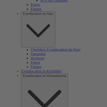
JGA am Gardasee
Feiern
Firmen
Eventlocation im Harz
Überblick Eventlocation im Harz
Tagungen
Hochzeit
Feiern
Firmen
Eventlocation in Kitzbühel
Eventlocation im Kleinwalsertal