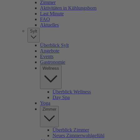
Zimmer
Aktivitäten in Kühlungsborn
Last Minute
FAQ
Aktuelles
Sylt
Überblick Sylt
Angebote
Events
Gastronomie
Wellness
Überblick Wellness
Day Spa
Yoga
Zimmer
Überblick Zimmer
Neues Zimmerwohlgefühl