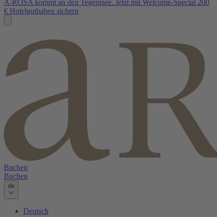
A-ROSA kommt an den Tegernsee. Jetzt mit Welcome-Special 200
€ Hotelguthaben sichern
Buchen
Buchen
de
Deutsch