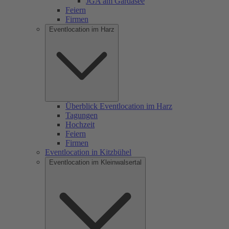
JGA am Gardasee
Feiern
Firmen
Eventlocation im Harz
Überblick Eventlocation im Harz
Tagungen
Hochzeit
Feiern
Firmen
Eventlocation in Kitzbühel
Eventlocation im Kleinwalsertal