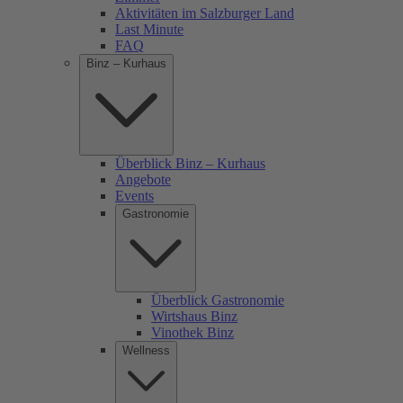
Aktivitäten im Salzburger Land
Last Minute
FAQ
Binz – Kurhaus
Überblick Binz – Kurhaus
Angebote
Events
Gastronomie
Überblick Gastronomie
Wirtshaus Binz
Vinothek Binz
Wellness