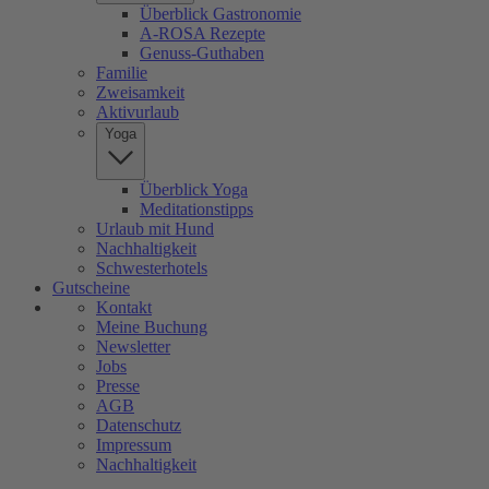
Überblick Gastronomie
A-ROSA Rezepte
Genuss-Guthaben
Familie
Zweisamkeit
Aktivurlaub
Yoga
Überblick Yoga
Meditationstipps
Urlaub mit Hund
Nachhaltigkeit
Schwesterhotels
Gutscheine
Kontakt
Meine Buchung
Newsletter
Jobs
Presse
AGB
Datenschutz
Impressum
Nachhaltigkeit