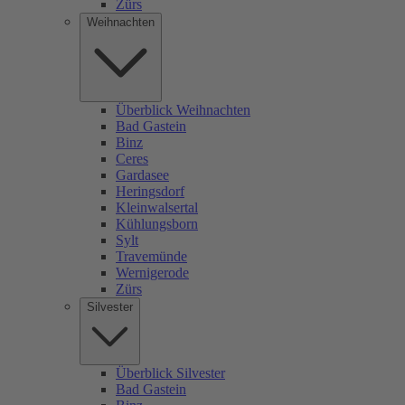
Zürs
Weihnachten
Überblick Weihnachten
Bad Gastein
Binz
Ceres
Gardasee
Heringsdorf
Kleinwalsertal
Kühlungsborn
Sylt
Travemünde
Wernigerode
Zürs
Silvester
Überblick Silvester
Bad Gastein