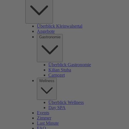
Überblick Kleinwalsertal
Angebote
Gastronomie
Überblick Gastronomie
Kilian Stuba
Carnozet
Wellness
Überblick Wellness
Day SPA
Events
Zimmer
Last Minute
FAQ