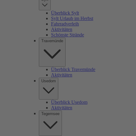
Überblick Sylt
Sylt Urlaub im Herbst
Fahrradverleih
Aktivitäten
Schönste Strände
Travemünde
Überblick Travemünde
Aktivitäten
Usedom
Überblick Usedom
Aktivitäten
Tegernsee