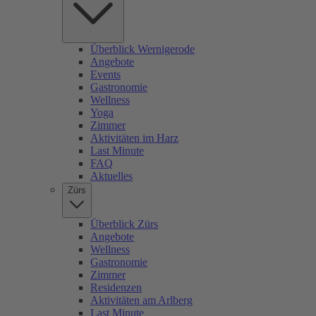
Überblick Wernigerode
Angebote
Events
Gastronomie
Wellness
Yoga
Zimmer
Aktivitäten im Harz
Last Minute
FAQ
Aktuelles
Zürs
Überblick Zürs
Angebote
Wellness
Gastronomie
Zimmer
Residenzen
Aktivitäten am Arlberg
Last Minute